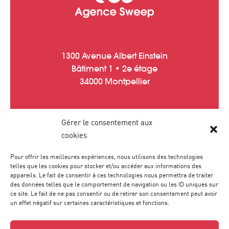
1300 Avenue Albert Einstein
Bâtiment 1 • 2e étage
34000 Montpellier
Gérer le consentement aux
Tél :
04 67 20 40 05
cookies
contact
@
agence-sweep.com
Pour offrir les meilleures expériences, nous utilisons des technologies
telles que les cookies pour stocker et/ou accéder aux informations des
appareils. Le fait de consentir à ces technologies nous permettra de traiter
des données telles que le comportement de navigation ou les ID uniques sur
ce site. Le fait de ne pas consentir ou de retirer son consentement peut avoir
un effet négatif sur certaines caractéristiques et fonctions.