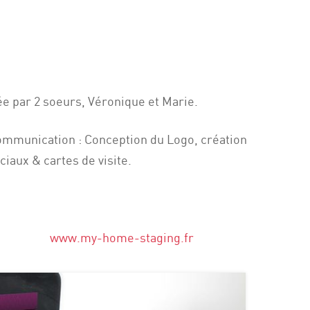
e par 2 soeurs, Véronique et Marie.
communication : Conception du Logo, création
iaux & cartes de visite.
www.my-home-staging.fr