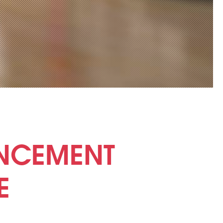
ENCEMENT
E