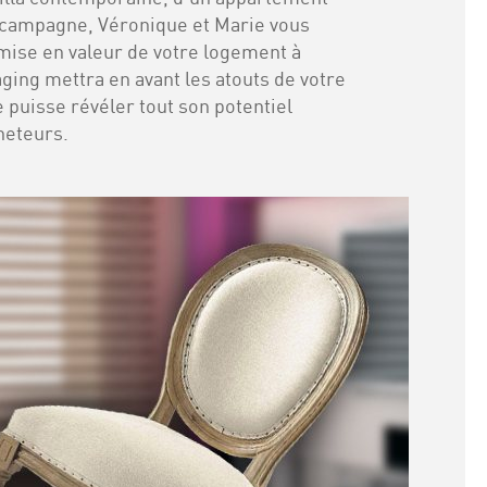
 campagne, Véronique et Marie vous
ise en valeur de votre logement à
ing mettra en avant les atouts de votre
le puisse révéler tout son potentiel
heteurs.