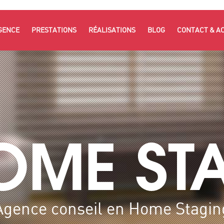
GENCE
PRESTATIONS
RÉALISATIONS
BLOG
CONTACT & A
OME ST
Agence conseil en Home Stagin