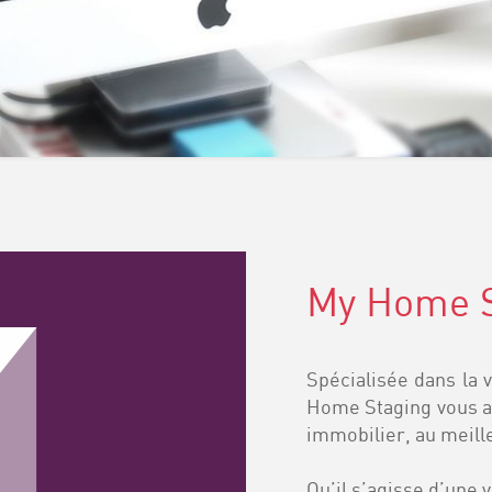
My Home S
Spécialisée dans la 
Home Staging vous ai
immobilier, au meille
Qu’il s’agisse d’une