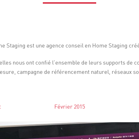
me Staging est une agence conseil en Home Staging créé
, elles nous ont confié l’ensemble de leurs supports de 
mesure, campagne de référencement naturel, réseaux soc
t
Février 2015