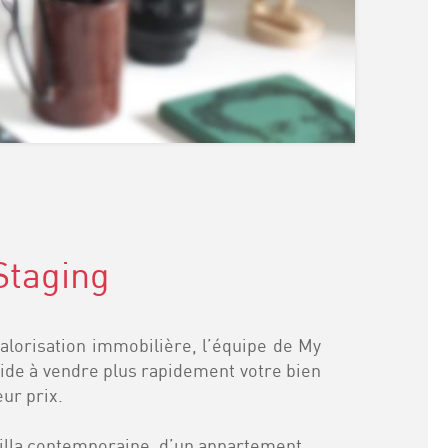
taging
valorisation immobilière, l’équipe de My
de à vendre plus rapidement votre bien
ur prix.
 villa contemporaine, d’un appartement