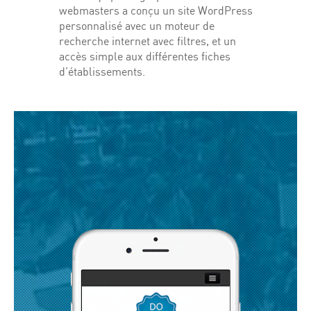
webmasters a conçu un site WordPress
personnalisé avec un moteur de
recherche internet avec filtres, et un
accès simple aux différentes fiches
d’établissements.