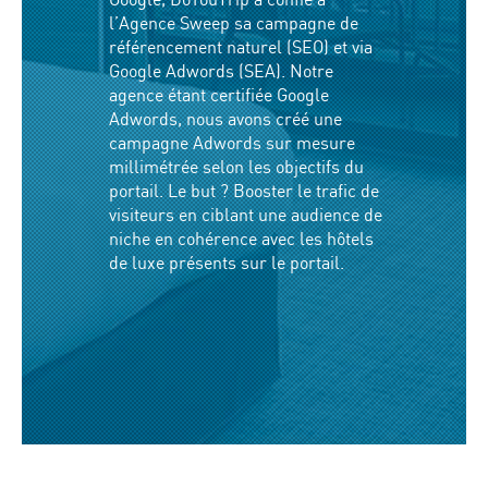
Google, DoYouTrip a confié à
l’Agence Sweep sa campagne de
référencement naturel (SEO) et via
Google Adwords (SEA)
. Notre
agence étant certifiée Google
Adwords, nous avons créé une
campagne Adwords sur mesure
millimétrée selon les objectifs du
portail. Le but ? Booster le trafic de
visiteurs en ciblant une audience de
niche en cohérence avec les hôtels
de luxe présents sur le portail.