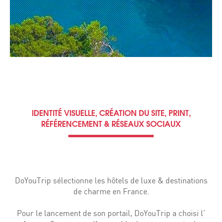
IDENTITÉ VISUELLE, CRÉATION DU SITE, PRINT,
RÉFÉRENCEMENT & RÉSEAUX SOCIAUX
DoYouTrip sélectionne les hôtels de luxe & destinations
de charme en France.
Pour le lancement de son portail, DoYouTrip a choisi l’