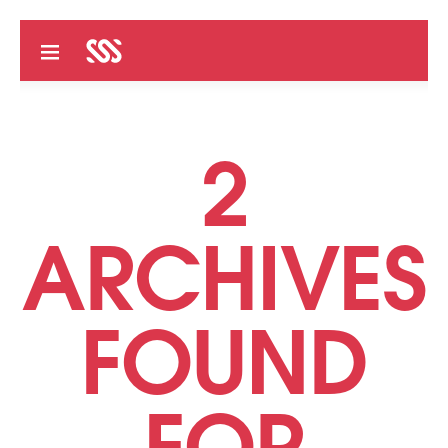
2
ARCHIVES
FOUND
FOR