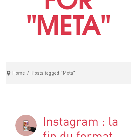
"META"
Home
/
Posts tagged "Meta"
Instagram : la
fin du format