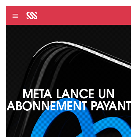
META LANCE UN
ABONNEMENT PAYANT