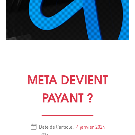
META DEVIENT
PAYANT ?
Date de l'article:
4 janvier 2024