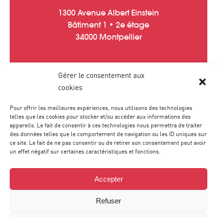
1300 Avenue Albert Einstein
Bâtiment 1 • 2e étage
34000 Montpellier
Gérer le consentement aux
Tél :
04 67 20 40 05
cookies
contact
@
agence-sweep.com
Pour offrir les meilleures expériences, nous utilisons des technologies
telles que les cookies pour stocker et/ou accéder aux informations des
appareils. Le fait de consentir à ces technologies nous permettra de traiter
des données telles que le comportement de navigation ou les ID uniques sur
ce site. Le fait de ne pas consentir ou de retirer son consentement peut avoir
un effet négatif sur certaines caractéristiques et fonctions.
Accepter
Refuser