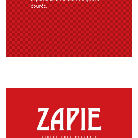
épurée.