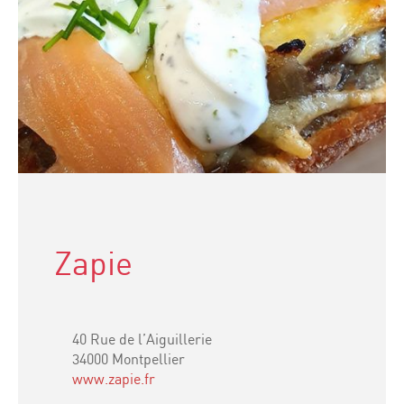
Zapie
40 Rue de l’Aiguillerie
34000 Montpellier
www.zapie.fr