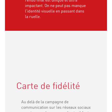
rendu final est unique et ultra
impactant. On ne peut pas manque
l’identité visuelle en passant dans
la ruelle.
Carte de fidélité
Au delà de la campagne de
communication sur les réseaux sociaux