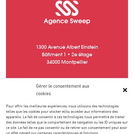
1300 Avenue Albert Einstein
Bâtiment 1 • 2e étage
34000 Montpellier
Gérer le consentement aux
Tél :
04 67 20 40 05
cookies
contact
@
agence-sweep.com
Pour offrir les meilleures expériences, nous utilisons des technologies
telles que les cookies pour stocker et/ou accéder aux informations des
appareils. Le fait de consentir à ces technologies nous permettra de traiter
des données telles que le comportement de navigation ou les ID uniques sur
ce site. Le fait de ne pas consentir ou de retirer son consentement peut avoir
un effet négatif sur certaines caractéristiques et fonctions.