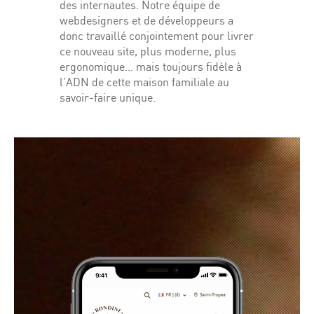
des internautes. Notre équipe de
webdesigners et de développeurs a
donc travaillé conjointement pour livrer
ce nouveau site, plus moderne, plus
ergonomique… mais toujours fidèle à
l’ADN de cette maison familiale au
savoir-faire unique.