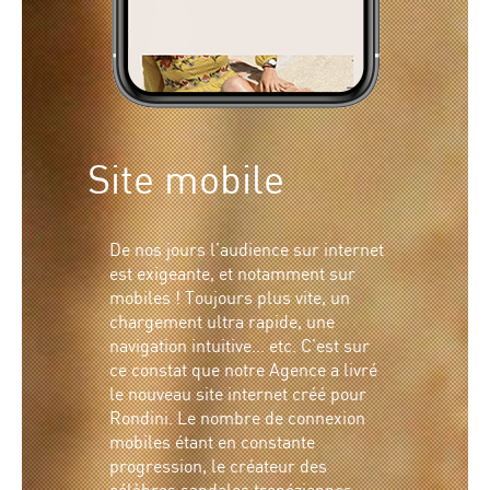
Site mobile
De nos jours l’audience sur internet
est exigeante, et notamment sur
mobiles ! Toujours plus vite, un
chargement ultra rapide, une
navigation intuitive… etc. C’est sur
ce constat que notre Agence a livré
le nouveau site internet créé pour
Rondini. Le nombre de connexion
mobiles étant en constante
progression, le créateur des