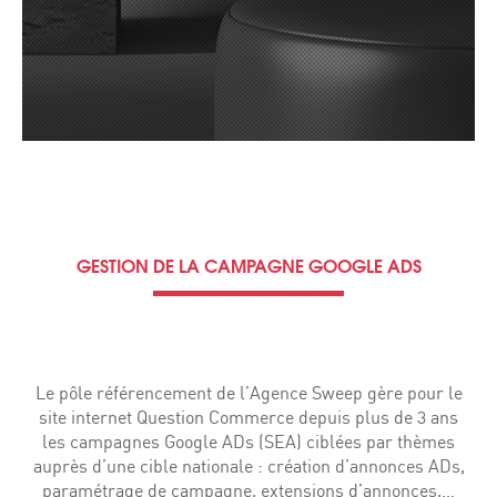
GESTION DE LA CAMPAGNE GOOGLE ADS
Le pôle référencement de l’Agence Sweep gère pour le
site internet Question Commerce depuis plus de 3 ans
les campagnes Google ADs (SEA) ciblées par thèmes
auprès d’une cible nationale : création d’annonces ADs,
paramétrage de campagne, extensions d’annonces,…