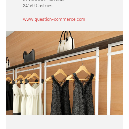
34160 Castries
www.question-commerce.com