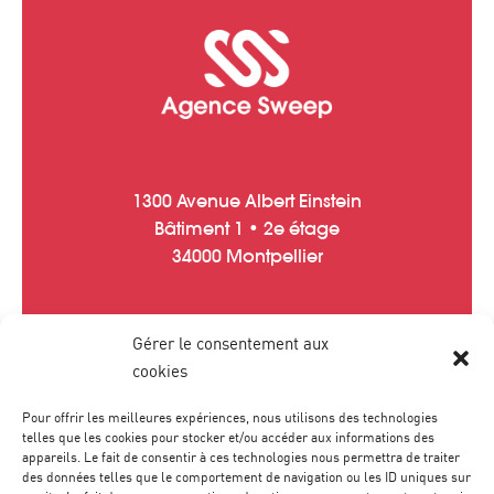
1300 Avenue Albert Einstein
Bâtiment 1 • 2e étage
34000 Montpellier
Gérer le consentement aux
Tél :
04 67 20 40 05
cookies
contact
@
agence-sweep.com
Pour offrir les meilleures expériences, nous utilisons des technologies
telles que les cookies pour stocker et/ou accéder aux informations des
appareils. Le fait de consentir à ces technologies nous permettra de traiter
des données telles que le comportement de navigation ou les ID uniques sur