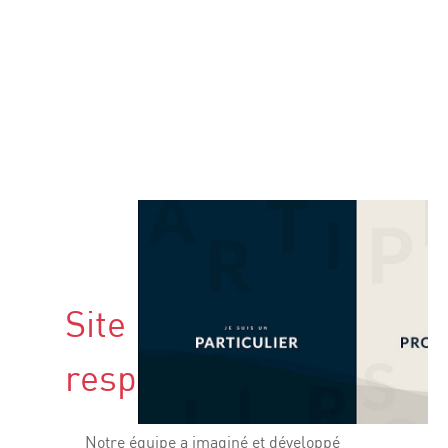
Site internet
responsive
Notre équipe a imaginé et développé