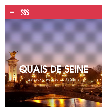
QUAIS DE SEINE
Bateaux privatisés sur la Seine