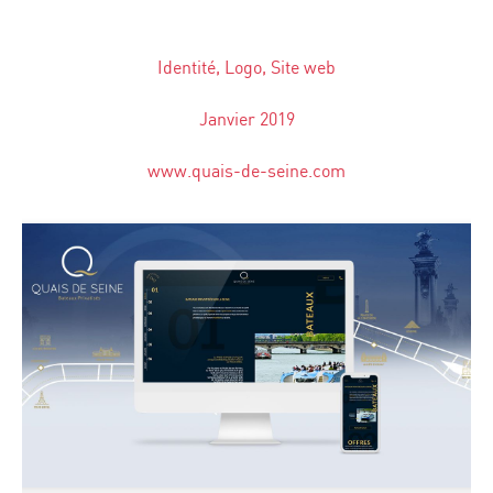
Identité, Logo, Site web
Janvier 2019
www.quais-de-seine.com