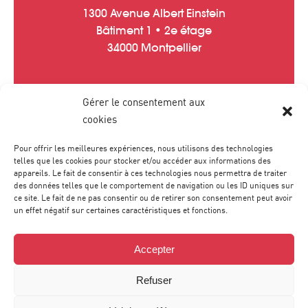
1300 Avenue Albert Einstein
Bâtiment 1 • 2e étage
34000 Montpellier
Gérer le consentement aux
Tél :
04 67 20 40 05
cookies
contact
@
agence-sweep.com
Pour offrir les meilleures expériences, nous utilisons des technologies
telles que les cookies pour stocker et/ou accéder aux informations des
appareils. Le fait de consentir à ces technologies nous permettra de traiter
des données telles que le comportement de navigation ou les ID uniques sur
ce site. Le fait de ne pas consentir ou de retirer son consentement peut avoir
un effet négatif sur certaines caractéristiques et fonctions.
Accepter
Refuser