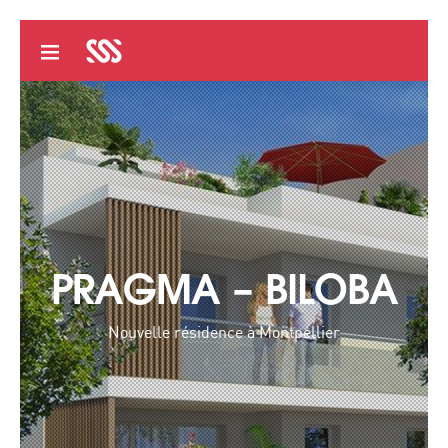
PRAGMA – BILOBA
Nouvelle résidence à Montpellier