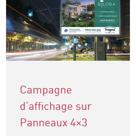
Campagne
d’affichage sur
Panneaux 4×3