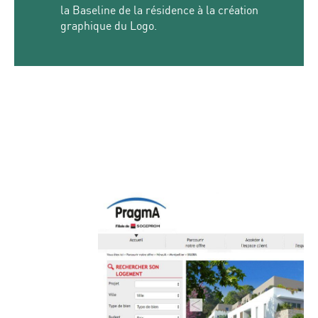
la Baseline de la résidence à la création
graphique du Logo.