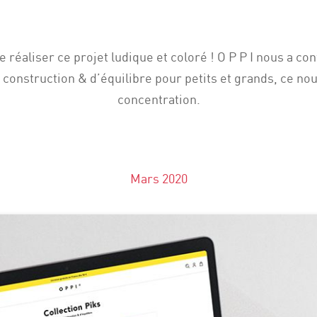
 réaliser ce projet ludique et coloré ! O P P I nous a co
de construction & d’équilibre pour petits et grands, ce no
concentration.
Mars 2020