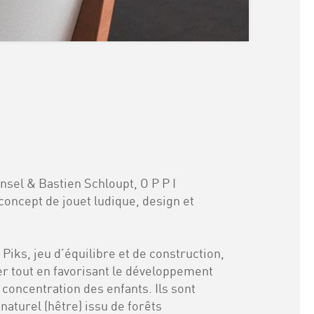
ansel & Bastien
Schloupt, O P P I
oncept de jouet ludique, design et
 Piks, jeu d’équilibre et de construction,
er tout en favorisant le développement
a concentration des enfants. Ils sont
naturel (hêtre) issu de forêts