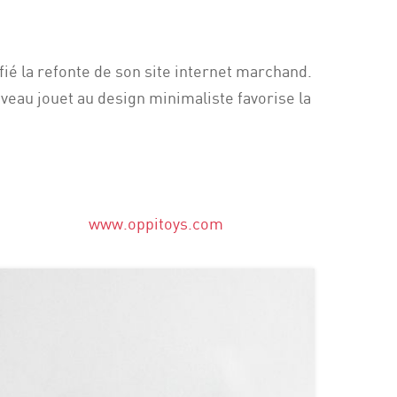
nfié la refonte de son site internet marchand.
uveau jouet au design minimaliste favorise la
www.oppitoys.com