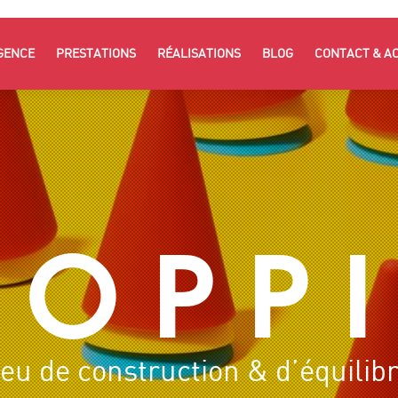
GENCE
PRESTATIONS
RÉALISATIONS
BLOG
CONTACT & A
O P P I
eu de construction & d’équilib