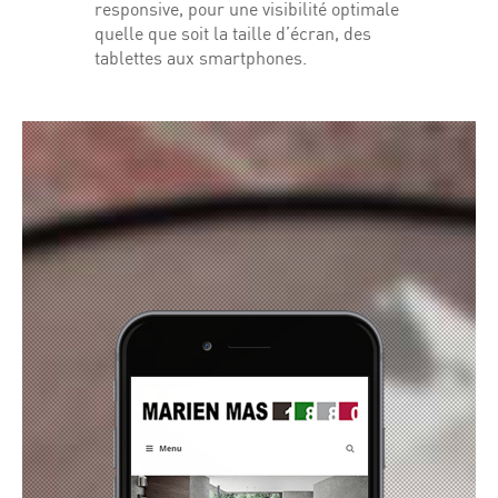
responsive, pour une visibilité optimale
quelle que soit la taille d’écran, des
tablettes aux smartphones.