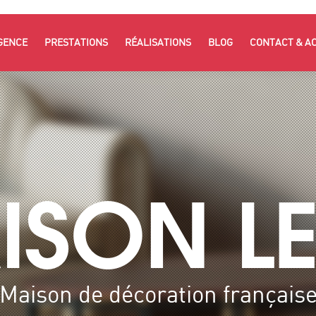
GENCE
PRESTATIONS
RÉALISATIONS
BLOG
CONTACT & A
ISON LE
Maison de décoration français