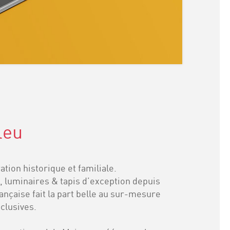
leu
tion historique et familiale.
, luminaires & tapis d’exception depuis
ançaise fait la part belle au sur-mesure
xclusives.