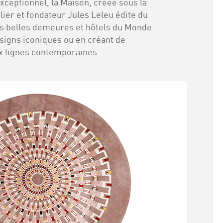
xceptionnel, la Maison, créée sous la
ier et fondateur Jules Leleu édite du
us belles demeures et hôtels du Monde
esigns iconiques ou en créant de
x lignes contemporaines.