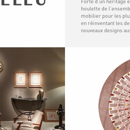
Forte d’un héritage e
houlette de l’ensembl
mobilier pour les pl
en réinventant les d
nouveaux designs au