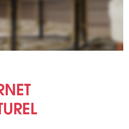
RNET
TUREL