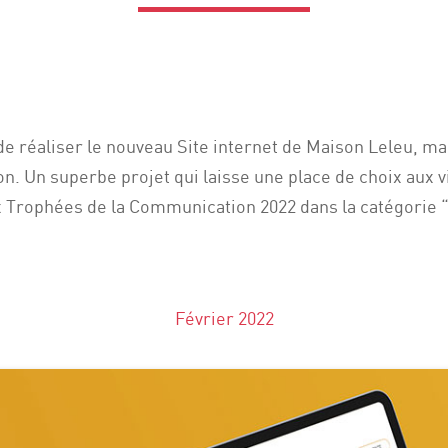
de réaliser le nouveau Site internet de Maison Leleu, m
on. Un superbe projet qui laisse une place de choix aux v
rophées de la Communication 2022 dans la catégorie “M
Février 2022