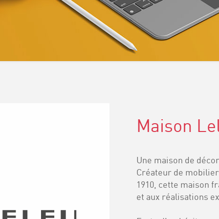
Maison Le
Une maison de décora
Créateur de mobilier
1910, cette maison fr
et aux réalisations e