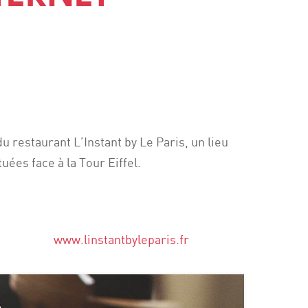
 restaurant L’Instant by Le Paris, un lieu
ées face à la Tour Eiffel.
www.linstantbyleparis.fr