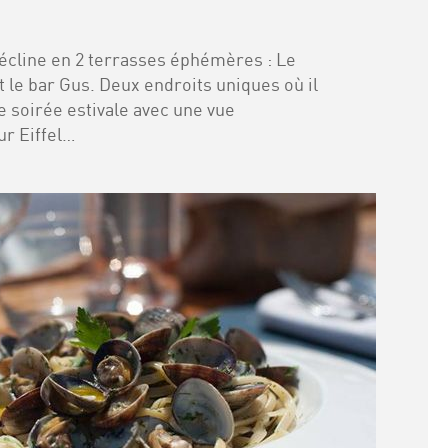
écline en 2 terrasses éphémères : Le
et le bar Gus. Deux endroits uniques où il
ne soirée estivale avec une vue
ur Eiffel…