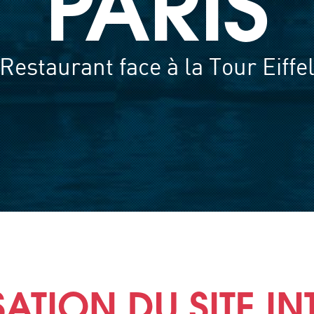
PARIS
Restaurant face à la Tour Eiffe
SATION DU SITE IN