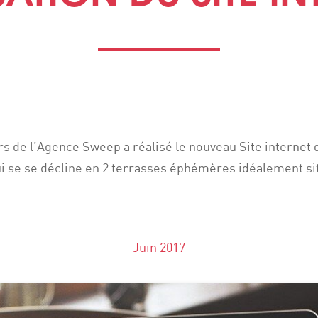
de l’Agence Sweep a réalisé le nouveau Site internet du
ui se
se décline en 2 terrasses éphémères idéalement situ
Juin 2017