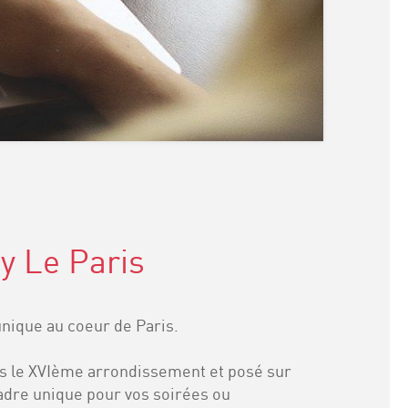
by Le Paris
 unique au coeur de Paris.
s le XVIème arrondissement et posé sur
 cadre unique pour vos soirées ou