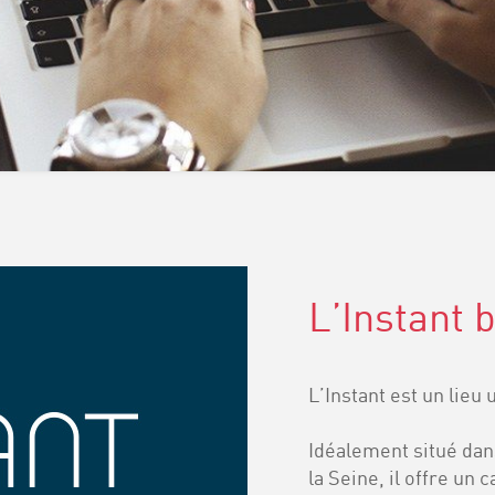
L’Instant 
L’Instant est un lieu
Idéalement situé dan
la Seine, il offre un