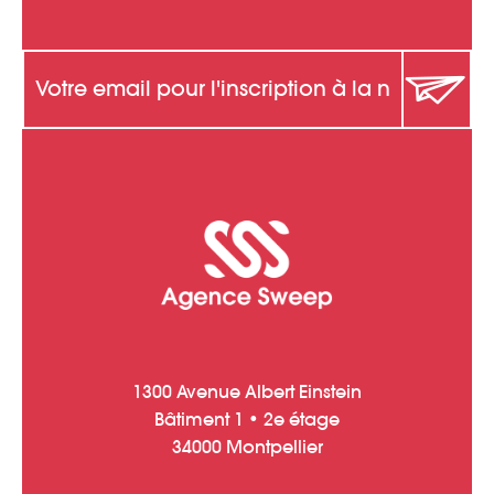
1300 Avenue Albert Einstein
Bâtiment 1 • 2e étage
34000 Montpellier