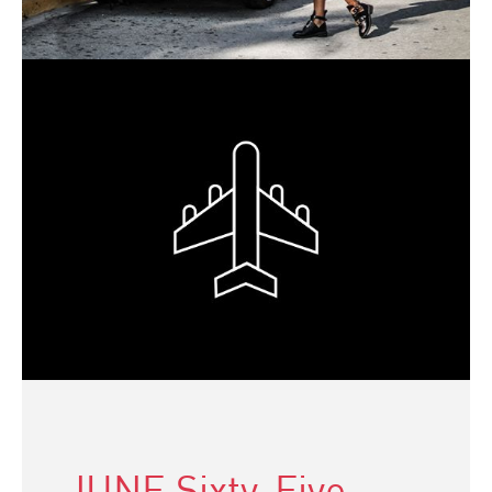
JUNE Sixty-Five