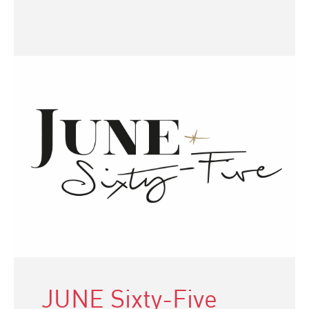
JUNE Sixty-Five