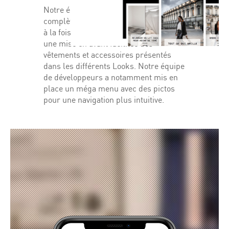
Notre équipe a procédé à la mise à jour
complète du Blog, avec des ajustements
à la fois graphique et technique, pour
une mise en avant facilitée des
vêtements et accessoires présentés
dans les différents Looks. Notre équipe
de développeurs a notamment mis en
place un méga menu avec des pictos
pour une navigation plus intuitive.