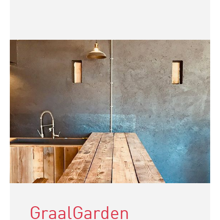
GraalGarden