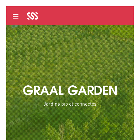
GRAAL GARDEN
Jardins bio et connectés