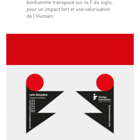
bonhomme transposé sur le F du sigle,
pour un impact fort et une valorisation
de l’Humain.