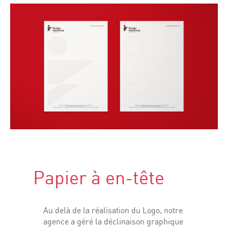
Papier à en-tête
Au delà de la réalisation du Logo, notre
agence a géré la déclinaison graphique