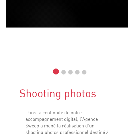
Shooting photos
Dans la continuité de notre
accompagnement digital, l’Agence
Sweep a mené la réalisation d’un
shooting photos professionnel destiné à