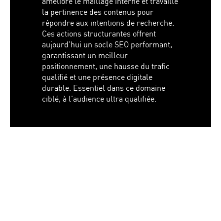
amélioré le maillage interne et travaillé
la pertinence des contenus pour
répondre aux intentions de recherche.
Ces actions structurantes offrent
aujourd’hui un socle SEO performant,
garantissant un meilleur
positionnement, une hausse du trafic
qualifié et une présence digitale
durable. Essentiel dans ce domaine
ciblé, à l’audience ultra qualifiée.