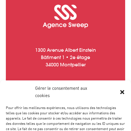
1300 Avenue Albert Einstein
Bâtiment 1 • 2e étage
34000 Montpellier
Gérer le consentement aux
Tél :
04 67 20 40 05
cookies
contact
@
agence-sweep.com
Pour offrir les meilleures expériences, nous utilisons des technologies
telles que les cookies pour stocker et/ou accéder aux informations des
appareils. Le fait de consentir à ces technologies nous permettra de traiter
des données telles que le comportement de navigation ou les ID uniques sur
ce site. Le fait de ne pas consentir ou de retirer son consentement peut avoir