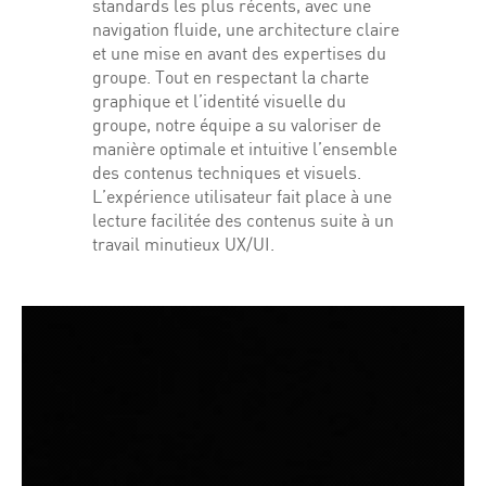
standards les plus récents, avec une
navigation fluide, une architecture claire
et une mise en avant des expertises du
groupe. Tout en respectant la charte
graphique et l’identité visuelle du
groupe, notre équipe a su valoriser de
manière optimale et intuitive l’ensemble
des contenus techniques et visuels.
L’expérience utilisateur fait place à une
lecture facilitée des contenus suite à un
travail minutieux UX/UI.