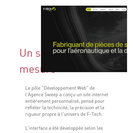
Un site internet sur
mesure
Le pôle “Développement Web” de
l’Agence Sweep a conçu un site internet
entièrement personnalisé, pensé pour
refléter la technicité, la précision et la
rigueur propre à l’univers de F-Tech.
L’interface a été développée selon les