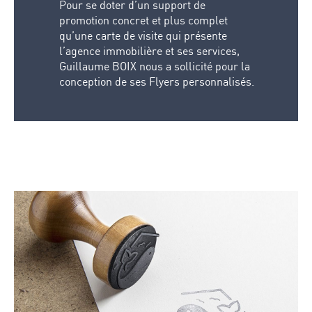
Pour se doter d’un support de
promotion concret et plus complet
qu’une carte de visite qui présente
l’agence immobilière et ses services,
Guillaume BOIX nous a sollicité pour la
conception de ses Flyers personnalisés.