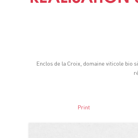
Enclos de la Croix, domaine viticole bio 
r
Print