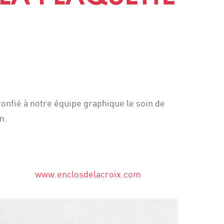
confié à notre équipe graphique le soin de
n.
www.enclosdelacroix.com