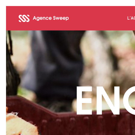
L’A
EN