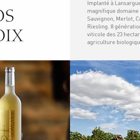
Implanté à Lansargu
magnifique domaine c
Sauvignon, Merlot, C
Riesling. 8 génératio
viticole des 23 hecta
agriculture biologiqu