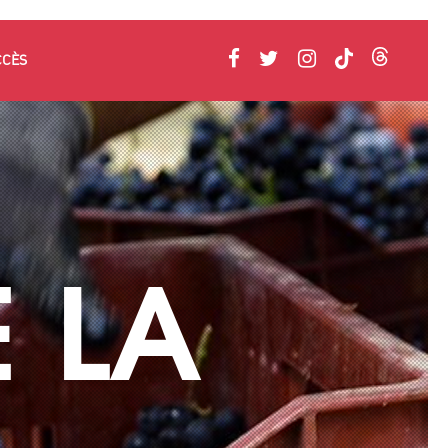
CCÈS
 LA