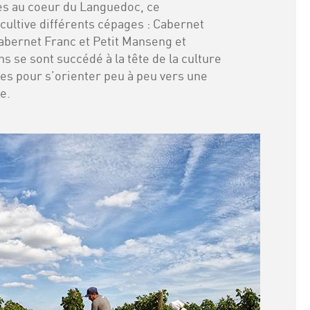
es au coeur du Languedoc, ce
ultive différents cépages : Cabernet
abernet Franc et Petit Manseng et
ns se sont succédé à la tête de la culture
res pour s’orienter peu à peu vers une
e.