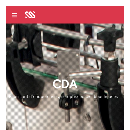
CDA
Fabricant d'étiqueteuses, remplisseuses, boucheuses...