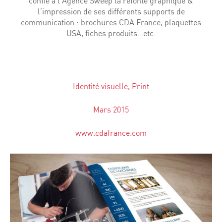
confié à l’Agence Sweep la refonte graphique &
l’impression de ses différents supports de
communication : brochures CDA France, plaquettes
USA, fiches produits…etc.
Identité visuelle, Print
Mars 2015
www.cdafrance.com