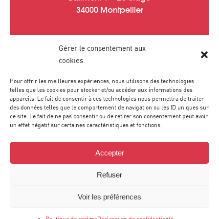
34000 Montpellier
Gérer le consentement aux
Tél :
04 67 20 40 05
cookies
contact
@
agence-sweep.com
Pour offrir les meilleures expériences, nous utilisons des technologies
telles que les cookies pour stocker et/ou accéder aux informations des
appareils. Le fait de consentir à ces technologies nous permettra de traiter
des données telles que le comportement de navigation ou les ID uniques sur
ce site. Le fait de ne pas consentir ou de retirer son consentement peut avoir
un effet négatif sur certaines caractéristiques et fonctions.
Accepter
Refuser
Voir les préférences
© Agence Sweep 2024 -
-
Mentions légales
Déclaration de
-
confidentialité
Politique de cookies