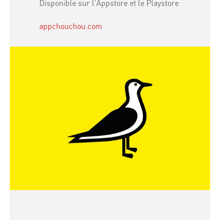
Disponible sur l’Appstore et le Playstore
appchouchou.com