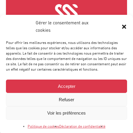
Gérer le consentement aux
cookies
Pour offrir les meilleures expériences, nous utilisons des technologies
telles que les cookies pour stocker et/ou accéder aux informations des
1300 Avenue Albert Einstein
appareils. Le fait de consentir à ces technologies nous permettra de traiter
Bâtiment 1 • 2e étage
des données telles que le comportement de navigation ou les ID uniques sur
34000 Montpellier
ce site. Le fait de ne pas consentir ou de retirer son consentement peut avoir
un effet négatif sur certaines caractéristiques et fonctions.
Accepter
Tél :
04 67 20 40 05
Refuser
contact
@
agence-sweep.com
Voir les préférences
Politique de cookies
Déclaration de confidentialité