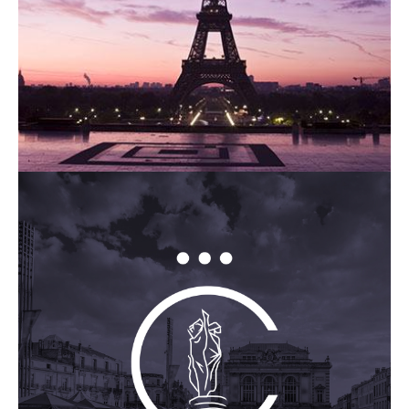
contact_1ay003b7