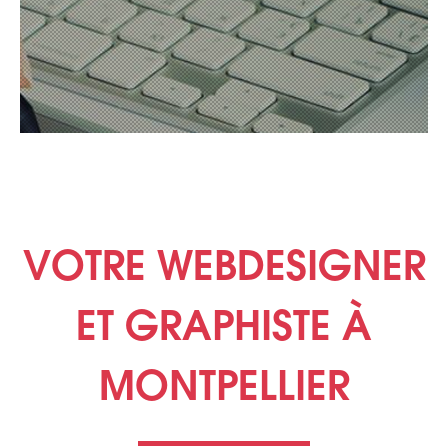
VOTRE WEBDESIGNER
ET GRAPHISTE À
MONTPELLIER