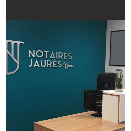
prod
prod