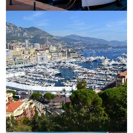
contact_1ay003b7
contact_1ay003b7