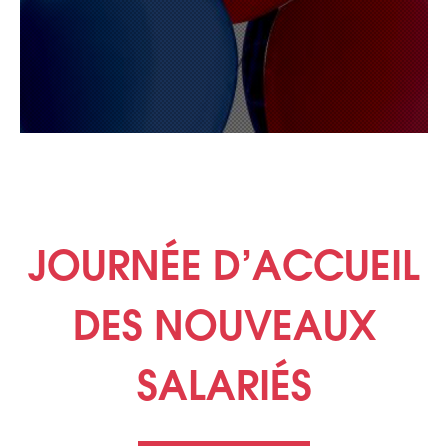
JOURNÉE D’ACCUEIL
DES NOUVEAUX
SALARIÉS