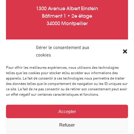
1300 Avenue Albert Einstein
Bâtiment 1 • 2e étage
34000 Montpellier
Gérer le consentement aux
Tél :
04 67 20 40 05
cookies
contact
@
agence-sweep.com
Pour offrir les meilleures expériences, nous utilisons des technologies
telles que les cookies pour stocker et/ou accéder aux informations des
appareils. Le fait de consentir à ces technologies nous permettra de traiter
des données telles que le comportement de navigation ou les ID uniques sur
ce site. Le fait de ne pas consentir ou de retirer son consentement peut avoir
un effet négatif sur certaines caractéristiques et fonctions.
Accepter
Refuser