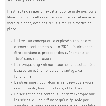
Il est facile de rater un excellent contenu de nos jours.
Misez donc sur cette crainte pour fidéliser et engager
votre audience, avec des outils simples à mettre en
place.
Le live : un concept qui a explosé au cours des
derniers confinements… En 2021 il faudra donc
être spontané et proposer des événements en
“live” sans rediffusion.
Le newsjacking : eh oui… tourner une actualité, un
buzz ou un événement à son avantage, ça
fonctionne !
Le streaming : pour donner rendez-vous à votre
communauté, tisser des liens, et fidéliser.
La sérisation des contenus : prenez exemple sur
les séries, qui ne diffusent qu’un épisode par
semaine, et organisez vos contenus en webséries