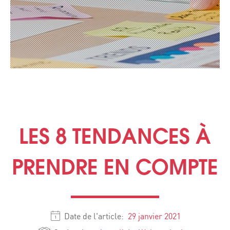
LES 8 TENDANCES À
PRENDRE EN COMPTE
Date de l'article:
29 janvier 2021