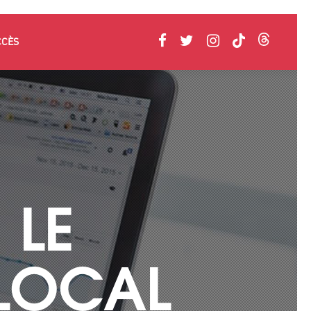
CCÈS
 LE
LOCAL