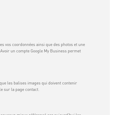
utes vos coordonnées ainsi que des photos et une
is. Avoir un compte Google My Business permet
 que les balises images qui doivent contenir
e sur la page contact.