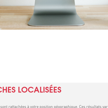
CHES LOCALISÉES
ont rattachées à votre position géographique. Ces résultats varie