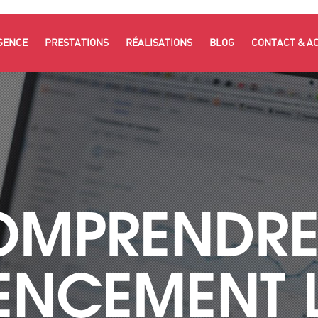
GENCE
PRESTATIONS
RÉALISATIONS
BLOG
CONTACT & A
MPRENDRE
RENCEMENT 