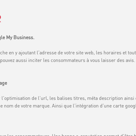
R
gle My Business.
che en y ajoutant l’adresse de votre site web, les horaires et to
us pouvez aussi inciter les consommateurs à vous laisser des av
page
’optimisation de l’url, les balises titres, méta description ainsi
e nom de votre marque. Ainsi que l’intégration d’une carte googl