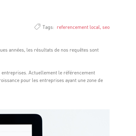
Tags:
referencement local
,
seo
ues années, les résultats de nos requêtes sont
les entreprises. Actuellement le référencement
roissance pour les entreprises ayant une zone de