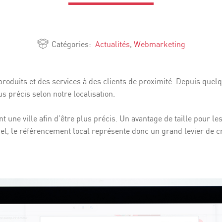
Catégories:
Actualités
,
Webmarketing
oduits et des services à des clients de proximité. Depuis quelq
us précis selon notre localisation.
ant une ville afin d’être plus précis. Un avantage de taille pour 
iel, le référencement local représente donc un grand levier de c