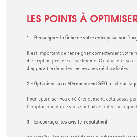
LES POINTS À OPTIMISE
1 – Renseigner la fiche de votre entreprise sur Goo
Il est important de renseigner correctement votre fi
description précise et pertinente. C’est ici que vo
d’apparaitre dans les recherches géolocalisées.
2 – Optimiser son référencement SEO local sur la 
Pour optimiser votre référencement, cela passe par l
l’emplacement que vous souhaitez cibler ainsi que l
3 – Encourager les avis (e-reputation)