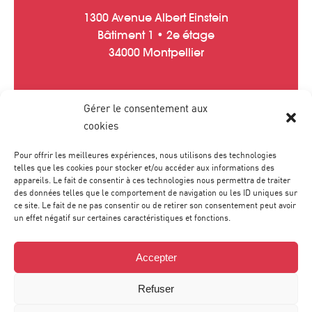
1300 Avenue Albert Einstein
Bâtiment 1 • 2e étage
34000 Montpellier
Gérer le consentement aux
Tél :
04 67 20 40 05
cookies
contact
@
agence-sweep.com
Pour offrir les meilleures expériences, nous utilisons des technologies
telles que les cookies pour stocker et/ou accéder aux informations des
appareils. Le fait de consentir à ces technologies nous permettra de traiter
des données telles que le comportement de navigation ou les ID uniques sur
ce site. Le fait de ne pas consentir ou de retirer son consentement peut avoir
un effet négatif sur certaines caractéristiques et fonctions.
Accepter
Refuser